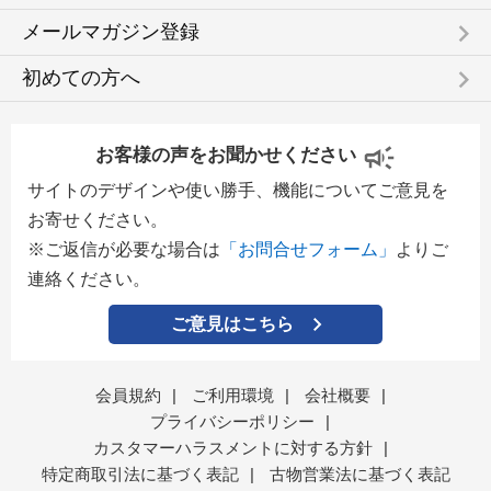
keyboard_arrow_right
メールマガジン登録
keyboard_arrow_right
初めての方へ
お客様の声をお聞かせください
サイトのデザインや使い勝手、機能についてご意見を
お寄せください。
※ご返信が必要な場合は
「お問合せフォーム」
よりご
連絡ください。
ご意見はこちら
会員規約
|
ご利用環境
|
会社概要
|
プライバシーポリシー
|
カスタマーハラスメントに対する方針
|
特定商取引法に基づく表記
|
古物営業法に基づく表記