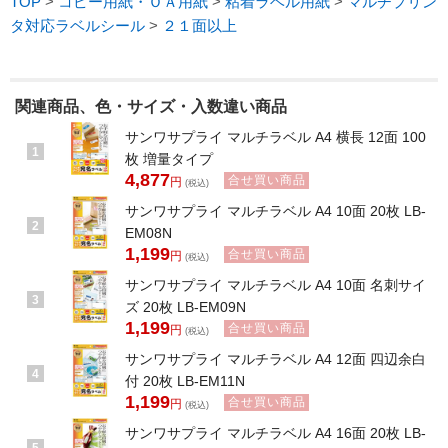
TOP
>
コピー用紙・ＯＡ用紙
>
粘着ラベル用紙
>
マルチプリン
タ対応ラベルシール
>
２１面以上
関連商品、色・サイズ・入数違い商品
サンワサプライ マルチラベル A4 横長 12面 100
1
枚 増量タイプ
4,877
合せ買い商品
円
(税込)
サンワサプライ マルチラベル A4 10面 20枚 LB-
2
EM08N
1,199
合せ買い商品
円
(税込)
サンワサプライ マルチラベル A4 10面 名刺サイ
3
ズ 20枚 LB-EM09N
1,199
合せ買い商品
円
(税込)
サンワサプライ マルチラベル A4 12面 四辺余白
4
付 20枚 LB-EM11N
1,199
合せ買い商品
円
(税込)
サンワサプライ マルチラベル A4 16面 20枚 LB-