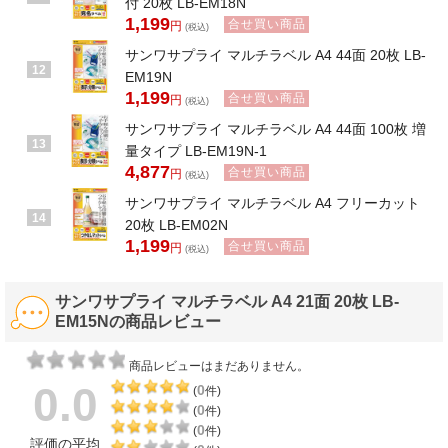
付 20枚 LB-EM18N
1,199
合せ買い商品
円
(税込)
サンワサプライ マルチラベル A4 44面 20枚 LB-
12
EM19N
1,199
合せ買い商品
円
(税込)
サンワサプライ マルチラベル A4 44面 100枚 増
13
量タイプ LB-EM19N-1
4,877
合せ買い商品
円
(税込)
サンワサプライ マルチラベル A4 フリーカット
14
20枚 LB-EM02N
1,199
合せ買い商品
円
(税込)
サンワサプライ マルチラベル A4 21面 20枚 LB-
EM15Nの商品レビュー
商品レビューはまだありません。
0.0
0
(
件)
0
(
件)
0
(
件)
評価の平均