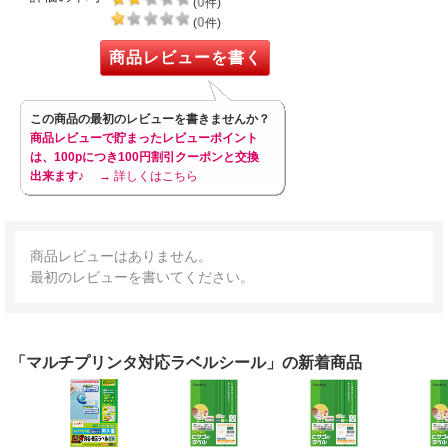
0
(
件)
0
(
件)
商品レビューを書く
この商品の最初のレビューを書きませんか？
商品レビューで貯まったレビューポイント
は、100pにつき100円割引クーポンと交換
出来ます♪
→ 詳しくはこちら
商品レビューはありません。
最初のレビューを書いてください。
「マルチプリンタ対応ラベルシール」の新着商品