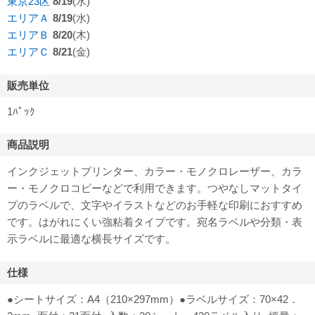
東京23区
8/19
(水)
エリアＡ
8/19
(水)
エリアＢ
8/20
(木)
エリアＣ
8/21
(金)
販売単位
1ﾊﾟｯｸ
商品説明
インクジェットプリンター、カラー・モノクロレーザー、カラ
ー・モノクロコピーなどで利用できます。つやなしマットタイ
プのラベルで、文字やイラストなどのお手軽な印刷におすすめ
です。はがれにくい強粘着タイプです。宛名ラベルや分類・表
示ラベルに最適な横長サイズです。
仕様
●シートサイズ：A4（210×297mm）●ラベルサイズ：70×42．