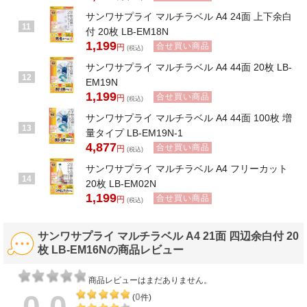
サンワサプライ マルチラベル A4 24面 上下余白
11
付 20枚 LB-EM18N
1,199
合せ買い商品
円
(税込)
サンワサプライ マルチラベル A4 44面 20枚 LB-
12
EM19N
1,199
合せ買い商品
円
(税込)
サンワサプライ マルチラベル A4 44面 100枚 増
13
量タイプ LB-EM19N-1
4,877
合せ買い商品
円
(税込)
サンワサプライ マルチラベル A4 フリーカット
14
20枚 LB-EM02N
1,199
合せ買い商品
円
(税込)
サンワサプライ マルチラベル A4 21面 四辺余白付 20
枚 LB-EM16Nの商品レビュー
商品レビューはまだありません。
0
(
件)