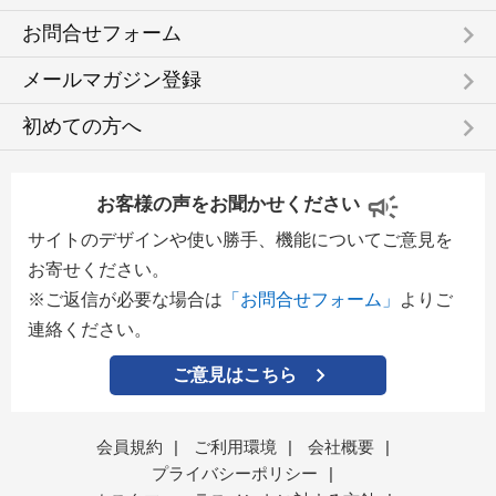
keyboard_arrow_right
お問合せフォーム
keyboard_arrow_right
メールマガジン登録
keyboard_arrow_right
初めての方へ
お客様の声をお聞かせください
サイトのデザインや使い勝手、機能についてご意見を
お寄せください。
※ご返信が必要な場合は
「お問合せフォーム」
よりご
連絡ください。
ご意見はこちら
会員規約
|
ご利用環境
|
会社概要
|
プライバシーポリシー
|