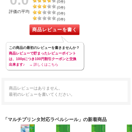
0.0
0
(
件)
0
(
件)
評価の平均
0
(
件)
0
(
件)
商品レビューを書く
この商品の最初のレビューを書きませんか？
商品レビューで貯まったレビューポイント
は、100pにつき100円割引クーポンと交換
出来ます♪
→ 詳しくはこちら
商品レビューはありません。
最初のレビューを書いてください。
「マルチプリンタ対応ラベルシール」の新着商品