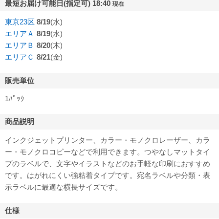
最短お届け可能日(指定可) 18:40
現在
東京23区
8/19
(水)
エリアＡ
8/19
(水)
エリアＢ
8/20
(木)
エリアＣ
8/21
(金)
販売単位
1ﾊﾟｯｸ
商品説明
インクジェットプリンター、カラー・モノクロレーザー、カラ
ー・モノクロコピーなどで利用できます。つやなしマットタイ
プのラベルで、文字やイラストなどのお手軽な印刷におすすめ
です。はがれにくい強粘着タイプです。宛名ラベルや分類・表
示ラベルに最適な横長サイズです。
仕様