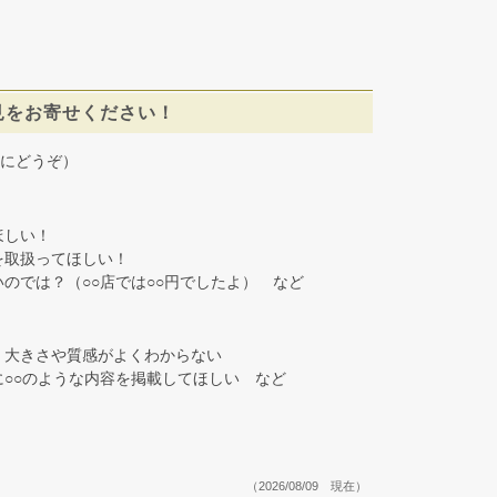
見をお寄せください！
にどうぞ）
しい！
取扱ってほしい！
では？（○○店では○○円でしたよ） など
大きさや質感がよくわからない
○○のような内容を掲載してほしい など
（2026/08/09 現在）