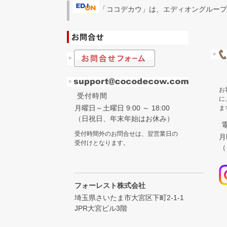
「ココデカウ」は、エディオングループ
お
受付時間
に
月曜日～土曜日 9:00 ～ 18:00
ま
（日祝日、年末年始はお休み）
受付時間外のお問合せは、翌営業日の
月
受付けとなります。
（
フォーレスト株式会社
埼玉県さいたま市大宮区下町2-1-1
JPR大宮ビル3階