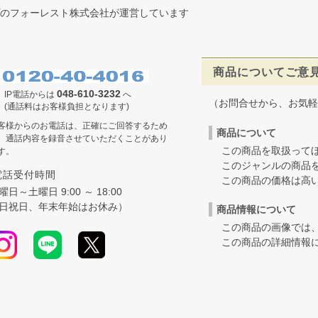
のフォーレスト株式会社が運営しています
商品についてご意
048-610-3232
IP電話からは
へ
（お問合せから、お気軽
(通話料はお客様負担となります)
客様からのお電話は、正確にご回答するため
商品について
、通話内容を録音させていただくことがあり
この商品を取扱ってほ
す。
このジャンルの商品を
電話受付時間
この商品の価格は高いの
曜日～土曜日 9:00 ～ 18:00
日祝日、年末年始はお休み）
商品情報について
この商品の画像では、
この商品の詳細情報に