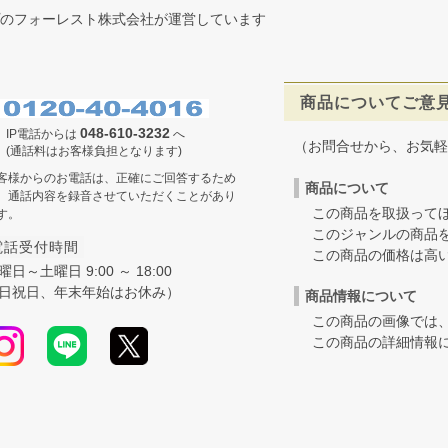
のフォーレスト株式会社が運営しています
商品についてご意
048-610-3232
IP電話からは
へ
（お問合せから、お気軽
(通話料はお客様負担となります)
客様からのお電話は、正確にご回答するため
商品について
、通話内容を録音させていただくことがあり
この商品を取扱ってほ
す。
このジャンルの商品を
電話受付時間
この商品の価格は高いの
曜日～土曜日 9:00 ～ 18:00
日祝日、年末年始はお休み）
商品情報について
この商品の画像では、
この商品の詳細情報に