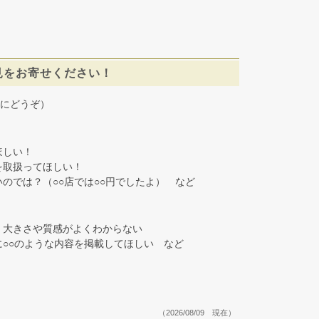
見をお寄せください！
にどうぞ）
しい！
取扱ってほしい！
では？（○○店では○○円でしたよ） など
大きさや質感がよくわからない
○○のような内容を掲載してほしい など
（2026/08/09 現在）