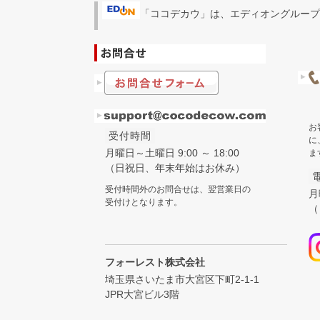
「ココデカウ」は、エディオングループ
お
受付時間
に
月曜日～土曜日 9:00 ～ 18:00
ま
（日祝日、年末年始はお休み）
受付時間外のお問合せは、翌営業日の
月
受付けとなります。
（
フォーレスト株式会社
埼玉県さいたま市大宮区下町2-1-1
JPR大宮ビル3階