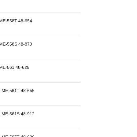
-558T 48-654
-558S 48-879
-561 48-625
E-561T 48-655
E-561S 48-912