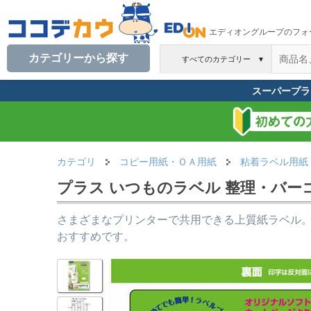
エディオングループのフォ
カテゴリーから探す
すべてのカテゴリー
▼
スーパープラ
カテゴリ
コピー用紙・ＯＡ用紙
粘着ラベル用紙
プラス いつものラベル 整理・バーコード用
さまざまなプリンターで共用できる上質紙ラベル
おすすめです。