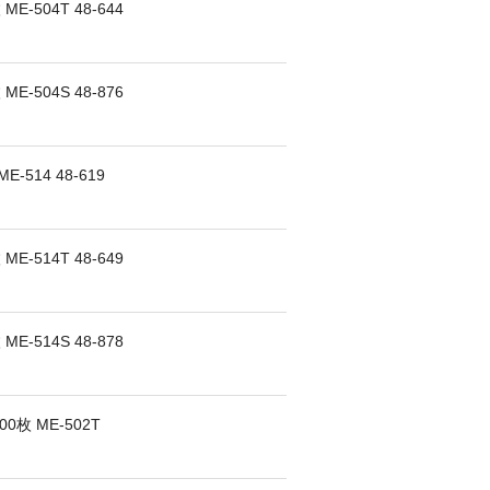
E-504T 48-644
E-504S 48-876
-514 48-619
E-514T 48-649
E-514S 48-878
0枚 ME-502T