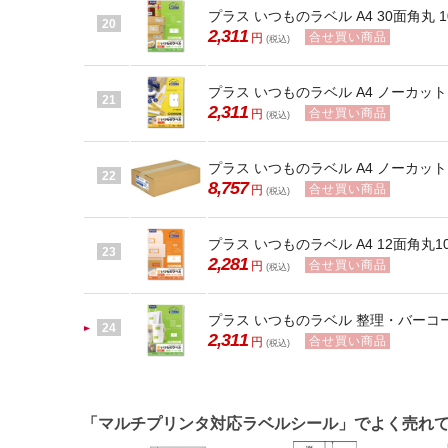
プラス いつものラベル A4 30面角丸 10
20
2,311
合せ買い商品
円
(税込)
プラス いつものラベル A4 ノーカット 100
21
2,311
合せ買い商品
円
(税込)
プラス いつものラベル A4 ノーカット 500
22
8,757
合せ買い商品
円
(税込)
プラス いつものラベル A4 12面角丸100枚
23
2,281
合せ買い商品
円
(税込)
プラス いつものラベル 整理・バーコード用 
24
2,311
合せ買い商品
円
(税込)
「マルチプリンタ対応ラベルシール」でよく売れ