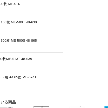
0枚 ME-516T
枚 ME-500T 48-630
枚 ME-500S 48-865
ME-513T 48-639
A4 65面 ME-524T
ている商品