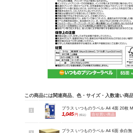
この商品には関連商品、色・サイズ・入数違い商
プラス いつものラベル A4 4面 20枚 ME-
1
1,045
合せ買い商品
円
(税込)
プラス いつものラベル A4 6面 余白無し 