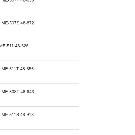
E-507T 48-636
E-507S 48-872
-511 48-626
E-511T 48-656
E-508T 48-643
E-511S 48-913