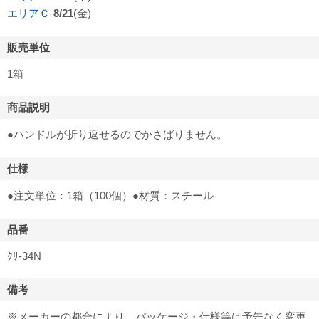
エリアＣ
8/21
(金)
販売単位
1箱
商品説明
●ハンドルが折り返せるのでかさばりません。
仕様
●注文単位：1箱（100個）●材質：スチール
品番
ｸﾘ-34N
備考
※メーカーの都合により、パッケージ・仕様等は予告なく変更