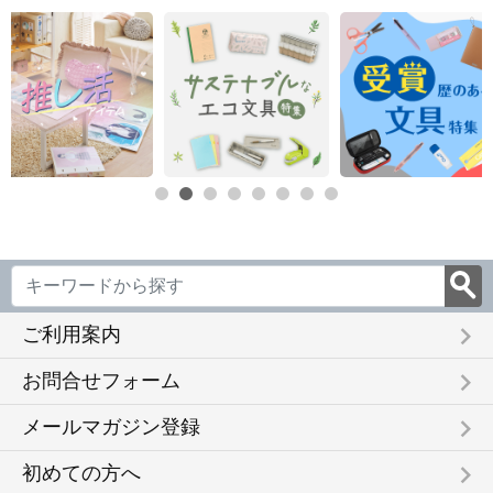
ット SP
keyboard_arrow_right
ご利用案内
keyboard_arrow_right
お問合せフォーム
keyboard_arrow_right
メールマガジン登録
keyboard_arrow_right
初めての方へ