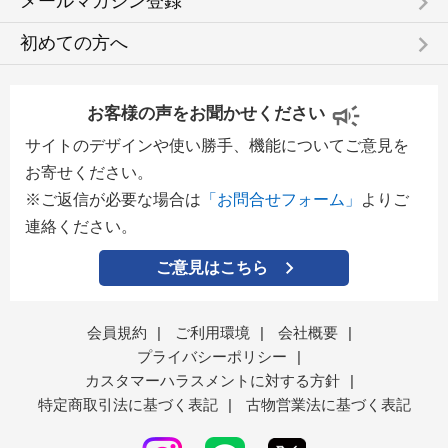
keyboard_arrow_right
メールマガジン登録
keyboard_arrow_right
初めての方へ
お客様の声をお聞かせください
サイトのデザインや使い勝手、機能についてご意見を
お寄せください。
※ご返信が必要な場合は
「お問合せフォーム」
よりご
連絡ください。
ご意見はこちら
会員規約
|
ご利用環境
|
会社概要
|
プライバシーポリシー
|
カスタマーハラスメントに対する方針
|
特定商取引法に基づく表記
|
古物営業法に基づく表記