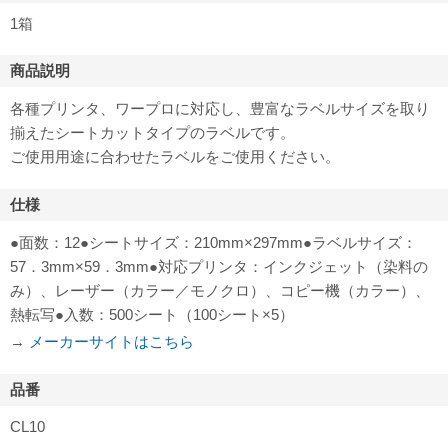
1箱
商品説明
各種プリンタ、ワープロに対応し、豊富なラベルサイズを取り
揃えたシートカットタイプのラベルです。
ご使用用途に合わせたラベルをご使用ください。
仕様
●面数：12●シートサイズ：210mm×297mm●ラベルサイズ：
57．3mm×59．3mm●対応プリンタ：インクジェット（染料の
み）、レーザー（カラー／モノクロ）、コピー機（カラー）、
熱転写●入数：500シート（100シート×5）
→
メーカーサイトはこちら
品番
CL10