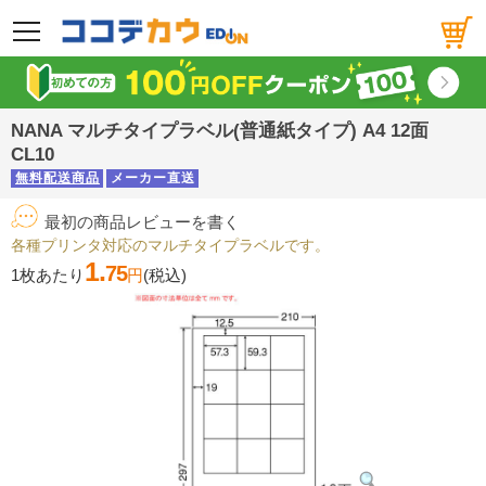
メニュー
NANA マルチタイプラベル(普通紙タイプ) A4 12面
CL10
無料配送商品
メーカー直送
最初の商品レビューを書く
各種プリンタ対応のマルチタイプラベルです。
1.
75
1枚あたり
円
(税込)