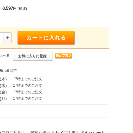
8,597
円
(税抜)
+
カートに入れる
比べる
お気に入りに登録
5:59
現在
(木)
17時までのご注文
(木)
17時までのご注文
(金)
17時までのご注文
(月)
17時までのご注文
ープロに対応し、豊富なラベルサイズを取り揃えたシート