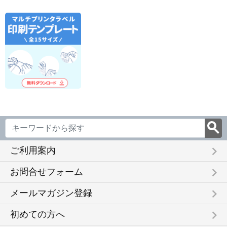
TMEX44
FSCOP883
keyboard_arrow_right
ご利用案内
keyboard_arrow_right
お問合せフォーム
keyboard_arrow_right
メールマガジン登録
keyboard_arrow_right
初めての方へ