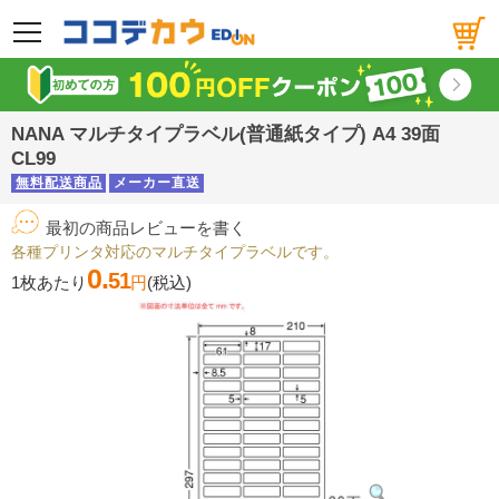
メニュー
NANA マルチタイプラベル(普通紙タイプ) A4 39面
CL99
無料配送商品
メーカー直送
最初の商品レビューを書く
各種プリンタ対応のマルチタイプラベルです。
0.
51
1枚あたり
円
(税込)