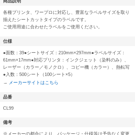
商品説明
各種プリンタ、ワープロに対応し、豊富なラベルサイズを取り
揃えたシートカットタイプのラベルです。
ご使用用途に合わせたラベルをご使用ください。
仕様
●面数：39●シートサイズ：210mm×297mm●ラベルサイズ：
61mm×17mm●対応プリンタ：インクジェット（染料のみ）、
レーザー（カラー／モノクロ）、コピー機（カラー）、熱転写
●入数：500シート（100シート×5）
→
メーカーサイトはこちら
品番
CL99
備考
※メーカーの都合により、パッケージ・仕様等は予告なく変更