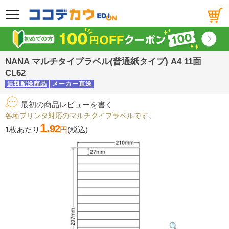
メニュー
NANA マルチタイプラベル(普通紙タイプ) A4 11面
CL62
無料配送商品
メーカー直送
最初の商品レビューを書く
各種プリンタ対応のマルチタイプラベルです。
1.
92
1枚あたり
円
(税込)