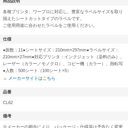
商品説明
各種プリンタ、ワープロに対応し、豊富なラベルサイズを取り
揃えたシートカットタイプのラベルです。
ご使用用途に合わせたラベルをご使用ください。
仕様
●面数：11●シートサイズ：210mm×297mm●ラベルサイズ：
210mm×27mm●対応プリンタ：インクジェット（染料のみ）、
レーザー（カラー／モノクロ）、コピー機（カラー）、熱転写
●入数：500シート（100シート×5）
→
メーカーサイトはこちら
品番
CL62
備考
※メーカーの都合により、パッケージ・仕様等は予告なく変更