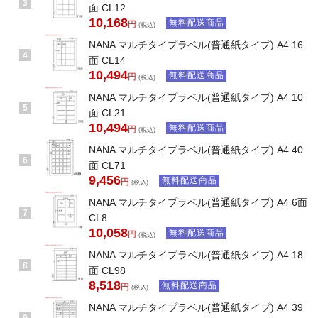
3
面 CL12
10,168
無料配送商品
円
(税込)
NANA マルチタイプラベル(普通紙タイプ) A4 16
4
面 CL14
10,494
無料配送商品
円
(税込)
NANA マルチタイプラベル(普通紙タイプ) A4 10
5
面 CL21
10,494
無料配送商品
円
(税込)
NANA マルチタイプラベル(普通紙タイプ) A4 40
6
面 CL71
9,456
無料配送商品
円
(税込)
NANA マルチタイプラベル(普通紙タイプ) A4 6面
7
CL8
10,058
無料配送商品
円
(税込)
NANA マルチタイプラベル(普通紙タイプ) A4 18
8
面 CL98
8,518
無料配送商品
円
(税込)
NANA マルチタイプラベル(普通紙タイプ) A4 39
9