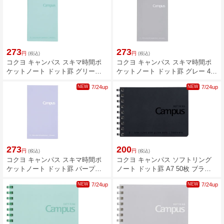
273
273
円
円
(税込)
(税込)
コクヨ キャンパス スキマ時間ポ
コクヨ キャンパス スキマ時間ポ
ケットノート ドット罫 グリーン
ケットノート ドット罫 グレー 40
40枚 ノ-PN291BT-G
枚 ノ-PN291BT-M
NEW
7/24up
NEW
7/24up
273
200
円
円
(税込)
(税込)
コクヨ キャンパス スキマ時間ポ
コクヨ キャンパス ソフトリング
ケットノート ドット罫 パープル
ノート ドット罫 A7 50枚 ブラッ
40枚 ノ-PN291BT-V
ク メ-S171BT-D
NEW
7/24up
NEW
7/24up