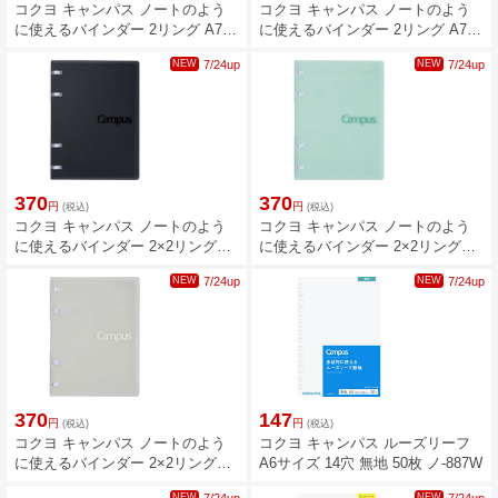
コクヨ キャンパス ノートのよう
コクヨ キャンパス ノートのよう
に使えるバインダー 2リング A7 7
に使えるバインダー 2リング A7 7
穴 グリーン ル-NP110G
穴 グレー ル-NP110M
NEW
7/24up
NEW
7/24up
370
370
円
円
(税込)
(税込)
コクヨ キャンパス ノートのよう
コクヨ キャンパス ノートのよう
に使えるバインダー 2×2リング
に使えるバインダー 2×2リング
A6タテ 14穴 ブラック ル-NP120D
A6タテ 14穴 グリーン ル-NP120G
NEW
7/24up
NEW
7/24up
370
147
円
円
(税込)
(税込)
コクヨ キャンパス ノートのよう
コクヨ キャンパス ルーズリーフ
に使えるバインダー 2×2リング
A6サイズ 14穴 無地 50枚 ノ-887W
A6タテ 14穴 グレー ル-NP120M
NEW
NEW