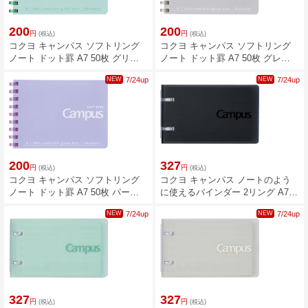
200
200
円
円
(税込)
(税込)
コクヨ キャンパス ソフトリング
コクヨ キャンパス ソフトリング
ノート ドット罫 A7 50枚 グリー
ノート ドット罫 A7 50枚 グレー
ン メ-S171BT-G
メ-S171BT-M
NEW
7/24up
NEW
7/24up
200
327
円
円
(税込)
(税込)
コクヨ キャンパス ソフトリング
コクヨ キャンパス ノートのよう
ノート ドット罫 A7 50枚 パープ
に使えるバインダー 2リング A7 7
ル メ-S171BT-V
穴 ブラック ル-NP110D
NEW
7/24up
NEW
7/24up
327
327
円
円
(税込)
(税込)