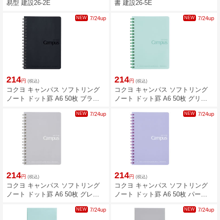
易型 建設26-2E
書 建設26-5E
NEW
7/24up
NEW
7/24up
214
214
円
円
(税込)
(税込)
コクヨ キャンパス ソフトリング
コクヨ キャンパス ソフトリング
ノート ドット罫 A6 50枚 ブラッ
ノート ドット罫 A6 50枚 グリー
ク ス-S151BT-D
ン ス-S151BT-G
NEW
7/24up
NEW
7/24up
214
214
円
円
(税込)
(税込)
コクヨ キャンパス ソフトリング
コクヨ キャンパス ソフトリング
ノート ドット罫 A6 50枚 グレー
ノート ドット罫 A6 50枚 パープ
ス-S151BT-M
ル ス-S151BT-V
NEW
7/24up
NEW
7/24up