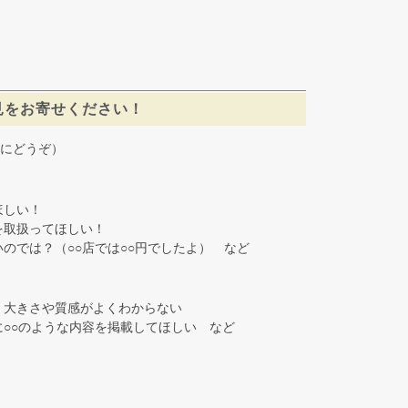
見をお寄せください！
にどうぞ）
しい！
取扱ってほしい！
では？（○○店では○○円でしたよ） など
大きさや質感がよくわからない
○○のような内容を掲載してほしい など