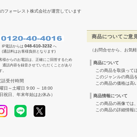
のフォーレスト株式会社が運営しています
商品についてご意
048-610-3232
IP電話からは
へ
（お問合せから、お気軽
(通話料はお客様負担となります)
客様からのお電話は、正確にご回答するため
商品について
、通話内容を録音させていただくことがあり
この商品を取扱ってほ
す。
このジャンルの商品を
電話受付時間
この商品の価格は高いの
曜日～土曜日 9:00 ～ 18:00
日祝日、年末年始はお休み）
商品情報について
この商品の画像では、
この商品の詳細情報に