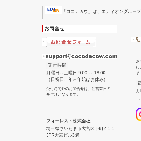
「ココデカウ」は、エディオングループ
お
受付時間
に
月曜日～土曜日 9:00 ～ 18:00
ま
（日祝日、年末年始はお休み）
受付時間外のお問合せは、翌営業日の
月
受付けとなります。
（
フォーレスト株式会社
埼玉県さいたま市大宮区下町2-1-1
JPR大宮ビル3階