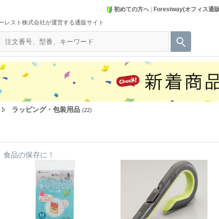
初めての方へ
|
Forestway(オフィス通
ーレスト株式会社が運営する通販サイト
ラッピング・包装用品
(22)
食品の保存に！