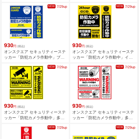
ド OS-181
OS-182
NEW
7/29up
NEW
7/29up
930
930
円
円
(税込)
(税込)
オンスクエア セキュリティーステ
オンスクエア セキュリティーステ
ッカー「防犯カメラ作動中」ブル
ッカー「防犯カメラ作動中」イエ
ー OS-183
ロー OS-184
NEW
7/29up
NEW
7/29up
930
930
円
円
(税込)
(税込)
オンスクエア セキュリティーステ
オンスクエア セキュリティーステ
ッカー「防犯カメラ作動中」多言
ッカー「防犯カメラ作動中」多言
語対応 イエロー OS-197
語対応 レッド OS-198
NEW
7/29up
NEW
7/29up