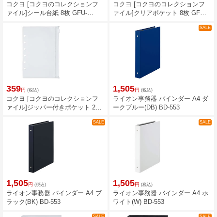
コクヨ [コクヨのコレクションフ
コクヨ [コクヨのコレクションフ
ァイル]シール台紙 8枚 GFU-
ァイル]クリアポケット 8枚 GFU-
HBR101
HBR102
SALE
359
1,505
円
円
(税込)
(税込)
コクヨ [コクヨのコレクションフ
ライオン事務器 バインダー A4 ダ
ァイル]ジッパー付きポケット 2枚
ークブルー(DB) BD-553
GFU-HBR103
SALE
SALE
1,505
1,505
円
円
(税込)
(税込)
ライオン事務器 バインダー A4 ブ
ライオン事務器 バインダー A4 ホ
ラック(BK) BD-553
ワイト(W) BD-553
SALE
SALE