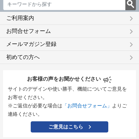
keyboard_arrow_right
ご利用案内
keyboard_arrow_right
お問合せフォーム
keyboard_arrow_right
メールマガジン登録
keyboard_arrow_right
初めての方へ
お客様の声をお聞かせください
サイトのデザインや使い勝手、機能についてご意見を
お寄せください。
※ご返信が必要な場合は
「お問合せフォーム」
よりご
連絡ください。
ご意見はこちら