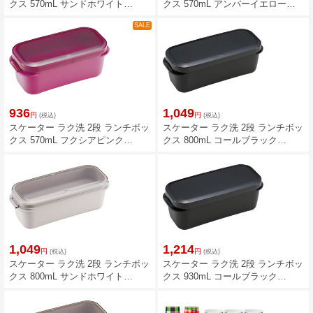
クス 570mL サンドホワイト
クス 570mL アンバーイエロー
PALB6
PALB6
SALE
936
1,049
円
円
(税込)
(税込)
スケーター ラク洗 2段 ランチボッ
スケーター ラク洗 2段 ランチボッ
クス 570mL フクシアピンク
クス 800mL コールブラック
PALB6
PALB8
1,049
1,214
円
円
(税込)
(税込)
スケーター ラク洗 2段 ランチボッ
スケーター ラク洗 2段 ランチボッ
クス 800mL サンドホワイト
クス 930mL コールブラック
PALB8
PALB10