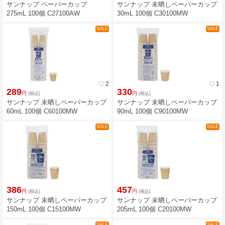
サンナップ ペーパーカップ
サンナップ 未晒しペーパーカップ
275mL 100個 C27100AW
30mL 100個 C30100MW
SALE
SALE
favorite_border
2
favorite_border
1
289
330
円
円
(税込)
(税込)
サンナップ 未晒しペーパーカップ
サンナップ 未晒しペーパーカップ
60mL 100個 C60100MW
90mL 100個 C90100MW
SALE
SALE
386
457
円
円
(税込)
(税込)
サンナップ 未晒しペーパーカップ
サンナップ 未晒しペーパーカップ
150mL 100個 C15100MW
205mL 100個 C20100MW
SALE
SALE