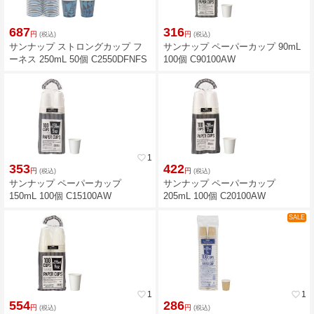
687
316
円
円
(税込)
(税込)
サンナップ ストロングカップ フ
サンナップ ペーパーカップ 90mL
ーネス 250mL 50個 C2550DFNFS
100個 C90100AW
favorite_border
1
353
422
円
円
(税込)
(税込)
サンナップ ペーパーカップ
サンナップ ペーパーカップ
150mL 100個 C15100AW
205mL 100個 C20100AW
SALE
favorite_border
1
favorite_border
1
554
286
円
円
(税込)
(税込)