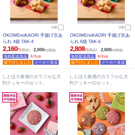
比較
比較
OKOMEnoKAORI 手揚げ京あ
OKOMEnoKAORI 手揚げ京あ
られ 4袋 TAK-4
られ 6袋 TAK-6
2,160
2,808
2,000
2,600
円
(税込)
円
(税込)
(税抜)
(税抜)
円
円
無料配送商品
6/3up
無料配送商品
6/3up
値下げしました
メーカー直送
値下げしました
メーカー直送
しとほろ食感のカラフルな大
しとほろ食感のカラフルな大
判クッキーのセット。
判クッキーのセット。