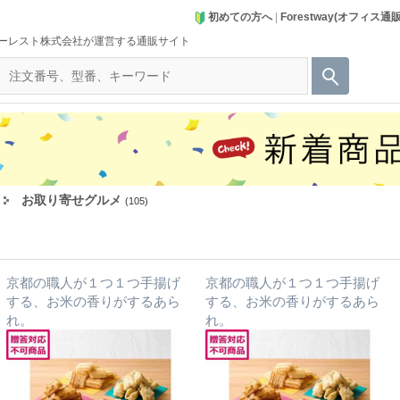
初めての方へ
|
Forestway(オフィス通
ーレスト株式会社が運営する通販サイト
お取り寄せグルメ
(105)
京都の職人が１つ１つ手揚げ
京都の職人が１つ１つ手揚げ
する、お米の香りがするあら
する、お米の香りがするあら
れ。
れ。