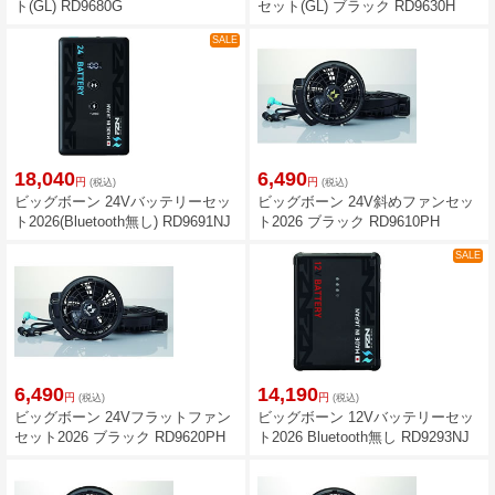
ト(GL) RD9680G
セット(GL) ブラック RD9630H
SALE
18,040
6,490
円
円
(税込)
(税込)
ビッグボーン 24Vバッテリーセッ
ビッグボーン 24V斜めファンセッ
ト2026(Bluetooth無し) RD9691NJ
ト2026 ブラック RD9610PH
SALE
6,490
14,190
円
円
(税込)
(税込)
ビッグボーン 24Vフラットファン
ビッグボーン 12Vバッテリーセッ
セット2026 ブラック RD9620PH
ト2026 Bluetooth無し RD9293NJ