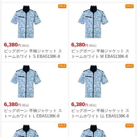
SALE
SALE
6,380
6,380
円
円
(税込)
(税込)
ビッグボーン 半袖ジャケット ス
ビッグボーン 半袖ジャケット ス
トームホワイト S EBA5138K-8
トームホワイト M EBA5138K-8
SALE
SALE
6,380
6,380
円
円
(税込)
(税込)
ビッグボーン 半袖ジャケット ス
ビッグボーン 半袖ジャケット ス
トームホワイト L EBA5138K-8
トームホワイト LL EBA5138K-8
SALE
SALE