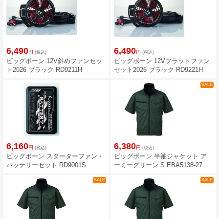
6,490
6,490
円
円
(税込)
(税込)
ビッグボーン 12V斜めファンセッ
ビッグボーン 12Vフラットファン
ト2026 ブラック RD9211H
セット2026 ブラック RD9221H
SALE
6,160
6,380
円
円
(税込)
(税込)
ビッグボーン スターターファン・
ビッグボーン 半袖ジャケット ア
バッテリーセット RD9001S
ーミーグリーン S EBA5138-27
SALE
SALE