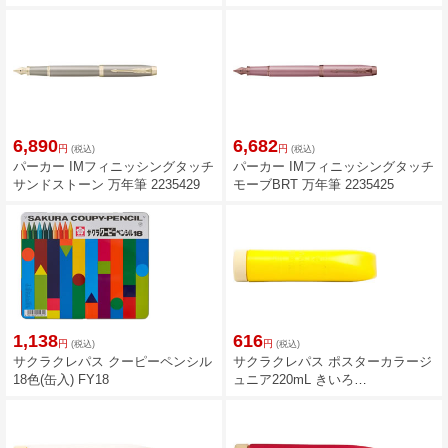
6,890
6,682
円
円
(税込)
(税込)
パーカー IMフィニッシングタッチ
パーカー IMフィニッシングタッチ
サンドストーン 万年筆 2235429
モーブBRT 万年筆 2235425
1,138
616
円
円
(税込)
(税込)
サクラクレパス クーピーペンシル
サクラクレパス ポスターカラージ
18色(缶入) FY18
ュニア220mL きいろ
CPW220ML#3