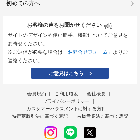
keyboard_arrow_right
初めての方へ
お客様の声をお聞かせください
サイトのデザインや使い勝手、機能についてご意見を
お寄せください。
※ご返信が必要な場合は
「お問合せフォーム」
よりご
連絡ください。
ご意見はこちら
会員規約
|
ご利用環境
|
会社概要
|
プライバシーポリシー
|
カスタマーハラスメントに対する方針
|
特定商取引法に基づく表記
|
古物営業法に基づく表記