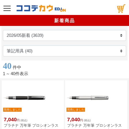
メニュー
新着商品
40
件中
1
～
40件表示
完売しました
完売しました
7,040
7,040
円
円
(税込)
(税込)
プラチナ 万年筆 プロシオンラス
プラチナ 万年筆 プロシオンラス