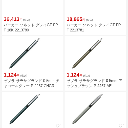
36,413
18,965
円
円
(税込)
(税込)
パーカー ソネット グレイGT FP
パーカー ソネット グレイGT FP
F 18K 2213780
F 2213781
1,124
1,124
円
円
(税込)
(税込)
ゼブラ サラサグランド 0.5mm チ
ゼブラ サラサグランド 0.5mm ア
ャコールグレー P-JJ57-CHGR
ッシュブラウン P-JJ57-AE
favorite_border
1
favorite_border
1