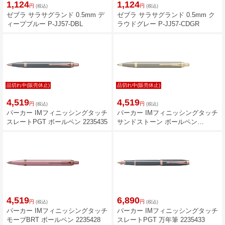
1,124
1,124
円
円
(税込)
(税込)
ゼブラ サラサグランド 0.5mm デ
ゼブラ サラサグランド 0.5mm ク
ィープブルー P-JJ57-DBL
ラウドグレー P-JJ57-CDGR
品切れ中(販売休止)
品切れ中(販売休止)
4,519
4,519
円
円
(税込)
(税込)
パーカー IMフィニッシングタッチ
パーカー IMフィニッシングタッチ
スレートPGT ボールペン 2235435
サンドストーン ボールペン
2235431
4,519
6,890
円
円
(税込)
(税込)
パーカー IMフィニッシングタッチ
パーカー IMフィニッシングタッチ
モーブBRT ボールペン 2235428
スレートPGT 万年筆 2235433