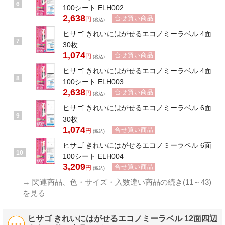
6
100シート ELH002
2,638
合せ買い商品
円
(税込)
ヒサゴ きれいにはがせるエコノミーラベル 4面
7
30枚
1,074
合せ買い商品
円
(税込)
ヒサゴ きれいにはがせるエコノミーラベル 4面
8
100シート ELH003
2,638
合せ買い商品
円
(税込)
ヒサゴ きれいにはがせるエコノミーラベル 6面
9
30枚
1,074
合せ買い商品
円
(税込)
ヒサゴ きれいにはがせるエコノミーラベル 6面
10
100シート ELH004
3,209
合せ買い商品
円
(税込)
→
関連商品、色・サイズ・入数違い商品の続き(11～43)
を見る
ヒサゴ きれいにはがせるエコノミーラベル 12面四辺