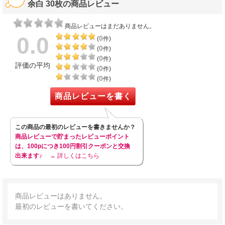
余白 30枚の商品レビュー
商品レビューはまだありません。
0.0
0
(
件)
0
(
件)
0
(
件)
評価の平均
0
(
件)
0
(
件)
商品レビューを書く
この商品の最初のレビューを書きませんか？
商品レビューで貯まったレビューポイント
は、100pにつき100円割引クーポンと交換
出来ます♪
→ 詳しくはこちら
商品レビューはありません。
最初のレビューを書いてください。