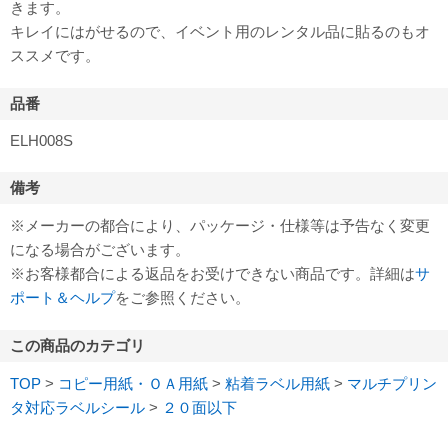
きます。
キレイにはがせるので、イベント用のレンタル品に貼るのもオ
ススメです。
品番
ELH008S
備考
※メーカーの都合により、パッケージ・仕様等は予告なく変更
になる場合がございます。
※お客様都合による返品をお受けできない商品です。詳細は
サ
ポート＆ヘルプ
をご参照ください。
この商品のカテゴリ
TOP
>
コピー用紙・ＯＡ用紙
>
粘着ラベル用紙
>
マルチプリン
タ対応ラベルシール
>
２０面以下