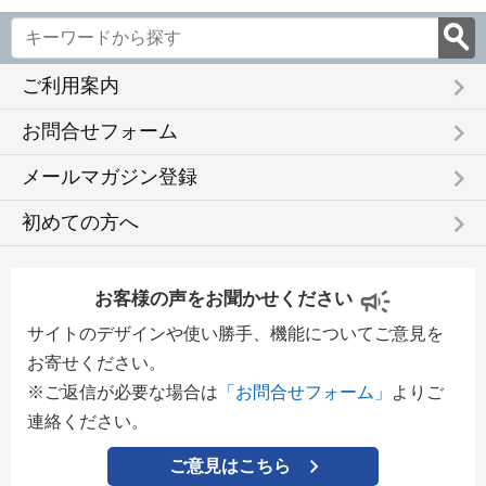
keyboard_arrow_right
ご利用案内
keyboard_arrow_right
お問合せフォーム
keyboard_arrow_right
メールマガジン登録
keyboard_arrow_right
初めての方へ
お客様の声をお聞かせください
サイトのデザインや使い勝手、機能についてご意見を
お寄せください。
※ご返信が必要な場合は
「お問合せフォーム」
よりご
連絡ください。
ご意見はこちら