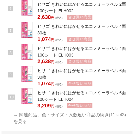
ヒサゴ きれいにはがせるエコノミーラベル 2面
6
100シート ELH002
2,638
合せ買い商品
円
(税込)
ヒサゴ きれいにはがせるエコノミーラベル 4面
7
30枚
1,074
合せ買い商品
円
(税込)
ヒサゴ きれいにはがせるエコノミーラベル 4面
8
100シート ELH003
2,638
合せ買い商品
円
(税込)
ヒサゴ きれいにはがせるエコノミーラベル 6面
9
30枚
1,074
合せ買い商品
円
(税込)
ヒサゴ きれいにはがせるエコノミーラベル 6面
10
100シート ELH004
3,209
合せ買い商品
円
(税込)
→
関連商品、色・サイズ・入数違い商品の続き(11～43)
を見る