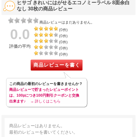
ヒサゴ きれいにはがせるエコノミーラベル 8面余白
なし 30枚の商品レビュー
商品レビューはまだありません。
0.0
0
(
件)
0
(
件)
0
(
件)
評価の平均
0
(
件)
0
(
件)
商品レビューを書く
この商品の最初のレビューを書きませんか？
商品レビューで貯まったレビューポイント
は、100pにつき100円割引クーポンと交換
出来ます♪
→ 詳しくはこちら
商品レビューはありません。
最初のレビューを書いてください。