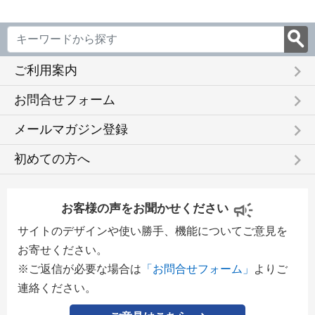
keyboard_arrow_right
ご利用案内
keyboard_arrow_right
お問合せフォーム
keyboard_arrow_right
メールマガジン登録
keyboard_arrow_right
初めての方へ
お客様の声をお聞かせください
サイトのデザインや使い勝手、機能についてご意見を
お寄せください。
※ご返信が必要な場合は
「お問合せフォーム」
よりご
連絡ください。