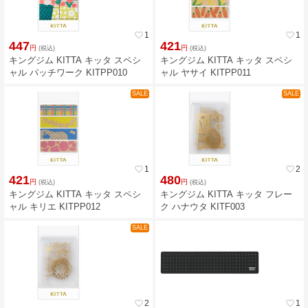
favorite_border
1
favorite_border
1
447
421
円
円
(税込)
(税込)
キングジム KITTA キッタ スペシ
キングジム KITTA キッタ スペシ
ャル パッチワーク KITPP010
ャル ヤサイ KITPP011
SALE
SALE
favorite_border
1
favorite_border
2
421
480
円
円
(税込)
(税込)
キングジム KITTA キッタ スペシ
キングジム KITTA キッタ フレー
ャル キリエ KITPP012
ク ハナウタ KITF003
SALE
favorite_border
2
favorite_border
1