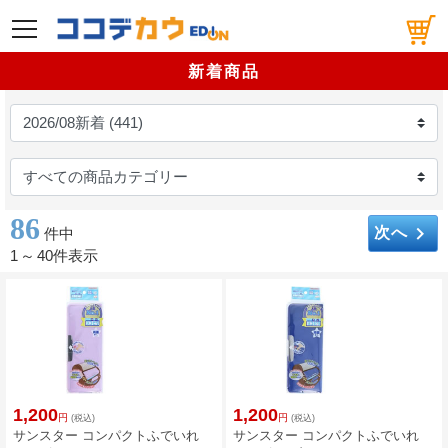
メニュー
新着商品
86
keyboard_arrow_right
次へ
件中
1
～
40件表示
1,200
1,200
円
円
(税込)
(税込)
サンスター コンパクトふでいれ
サンスター コンパクトふでいれ