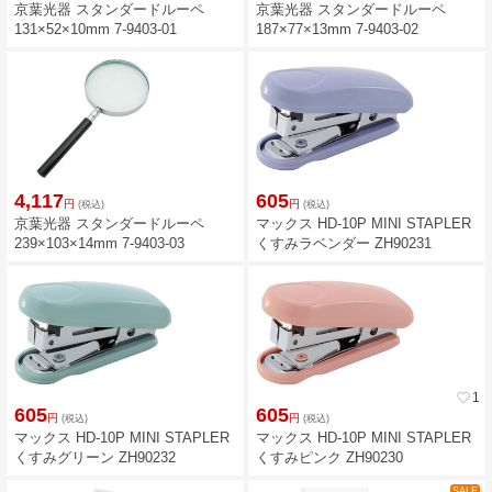
京葉光器 スタンダードルーペ
京葉光器 スタンダードルーペ
131×52×10mm 7-9403-01
187×77×13mm 7-9403-02
4,117
605
円
円
(税込)
(税込)
京葉光器 スタンダードルーペ
マックス HD-10P MINI STAPLER
239×103×14mm 7-9403-03
くすみラベンダー ZH90231
favorite_border
1
605
605
円
円
(税込)
(税込)
マックス HD-10P MINI STAPLER
マックス HD-10P MINI STAPLER
くすみグリーン ZH90232
くすみピンク ZH90230
SALE