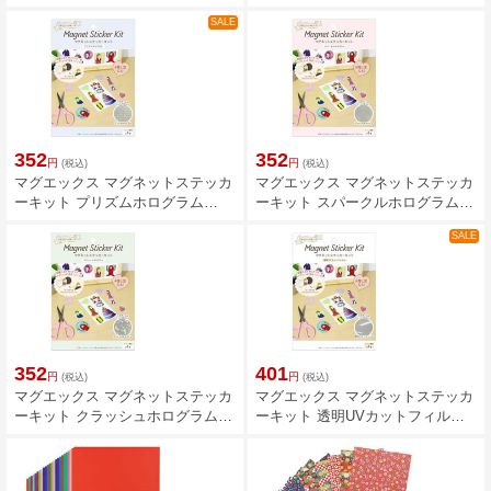
SALE
352
352
円
円
(税込)
(税込)
マグエックス マグネットステッカ
マグエックス マグネットステッカ
ーキット プリズムホログラム
ーキット スパークルホログラム
MKIT-HL-P
MKIT-HL-S
SALE
352
401
円
円
(税込)
(税込)
マグエックス マグネットステッカ
マグエックス マグネットステッカ
ーキット クラッシュホログラム
ーキット 透明UVカットフィルム
MKIT-HL-C
MKIT-UV-KT